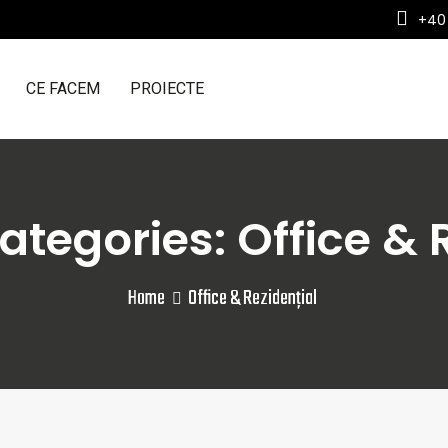
+40
CE FACEM
PROIECTE
ategories: Office & 
Home
Office & Rezidențial