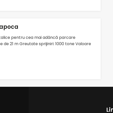
Napoca
metalice pentru cea mai adâncă parcare
 de 21 m Greutate sprijiniri: 1000 tone Valoare
Li