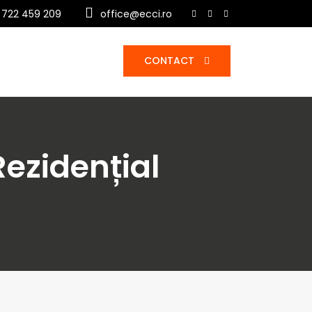
 722 459 209
office@ecci.ro
CONTACT
Rezidențial