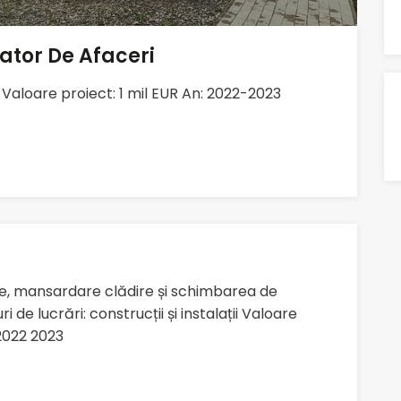
ator De Afaceri
e Valoare proiect: 1 mil EUR An: 2022-2023
ere, mansardare clădire și schimbarea de
ri de lucrări: construcții și instalații Valoare
 2022 2023