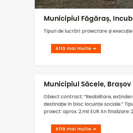
Municipiul Făgăraș, Incub
Tipuri de lucrări: proiectare și execuți
Municipiul Săcele, Brașov
Obiect contract: ”Reabilitare, extind
destinație în bloc locuințe sociale.” Tipu
proiect: aprox. 2.mil EUR An finalizare: