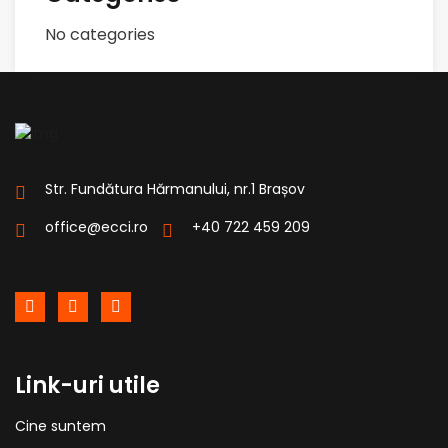
No categories
Str. Fundătura Hărmanului, nr.1 Brașov
office@ecci.ro
+40 722 459 209
Link-uri utile
Cine suntem