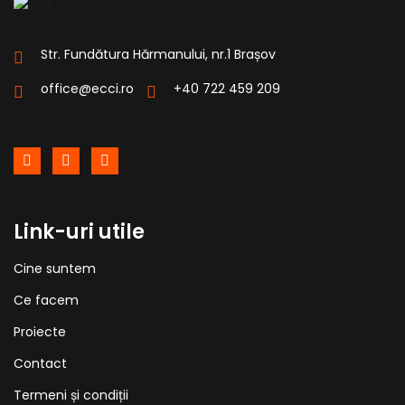
Str. Fundătura Hărmanului, nr.1 Brașov
office@ecci.ro
+40 722 459 209
Link-uri utile
Cine suntem
Ce facem
Proiecte
Contact
Termeni și condiții