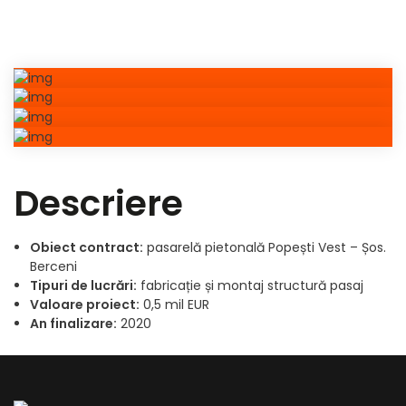
Obiect contract:
pasarelă pietonală Popești Vest – Șos.
Berceni
Tipuri de lucrări:
fabricație și montaj structură pasaj
Valoare proiect:
0,5 mil EUR
An finalizare:
2020