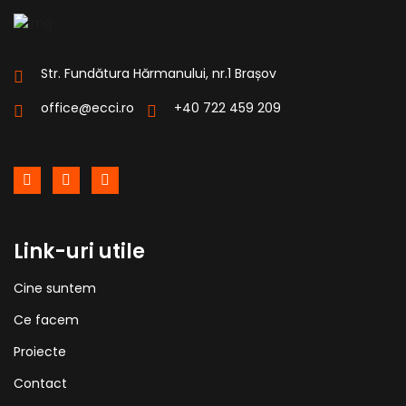
Str. Fundătura Hărmanului, nr.1 Brașov
office@ecci.ro
+40 722 459 209
Link-uri utile
Cine suntem
Ce facem
Proiecte
Contact